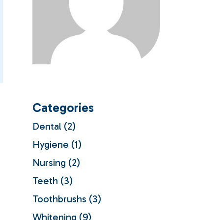
istry
Categories
Dental
(2)
Hygiene
(1)
Nursing
(2)
Teeth
(3)
Toothbrushs
(3)
Whitening
(9)
.