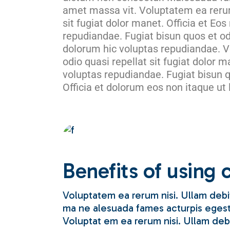
amet massa vit. Voluptatem ea rerum 
sit fugiat dolor manet. Officia et Eo
repudiandae. Fugiat bisun quos et od
dolorum hic voluptas repudiandae. Vo
odio quasi repellat sit fugiat dolor m
voluptas repudiandae. Fugiat bisun qu
Officia et dolorum eos non itaque ut 
Benefits of using 
Voluptatem ea rerum nisi. Ullam debit
ma ne alesuada fames acturpis egest
Voluptat em ea rerum nisi. Ullam debi