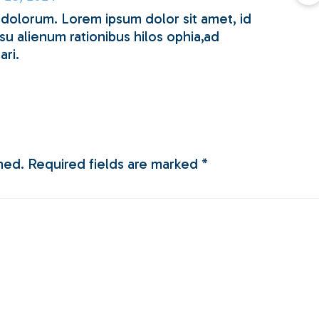
 dolorum. Lorem ipsum dolor sit amet, id
u alienum rationibus hilos ophia,ad
ari.
hed.
Required fields are marked
*