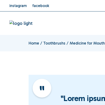
instagram
facebook
Home
Toothbrushs
Medicine for Mouth
"Lorem ipsum