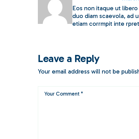
Eos non itaque ut libero
duo diam scaevola, ad us
etiam corrmpit inte rpret
Leave a Reply
Your email address will not be publis