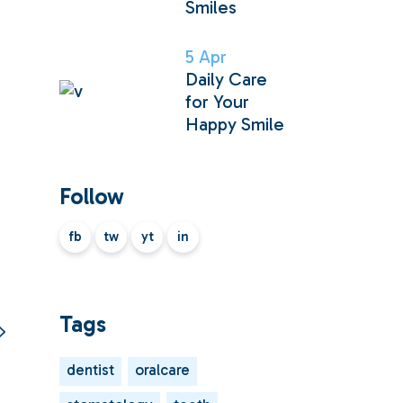
Smiles
5
Apr
Daily Care
for Your
Happy Smile
Follow
fb
tw
yt
in
Tags
dentist
oralcare