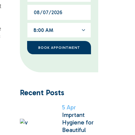
t
e
8:00 AM
c
BOOK APPOINTMENT
Recent Posts
5
Apr
Imprtant
Hygiene for
Beautiful