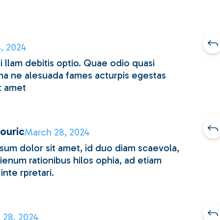
, 2024
 llam debitis optio. Quae odio quasi
r ma ne alesuada fames acturpis egestas
t amet
ouric
March 28, 2024
sum dolor sit amet, id duo diam scaevola,
ienum rationibus hilos ophia, ad etiam
inte rpretari.
 28, 2024