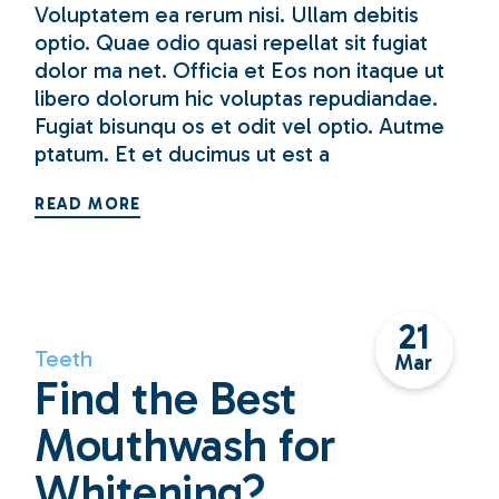
Voluptatem ea rerum nisi. Ullam debitis
optio. Quae odio quasi repellat sit fugiat
dolor ma net. Officia et Eos non itaque ut
libero dolorum hic voluptas repudiandae.
Fugiat bisunqu os et odit vel optio. Autme
ptatum. Et et ducimus ut est a
READ MORE
21
Teeth
Mar
Find the Best
Mouthwash for
Whitening?