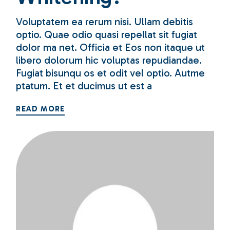
Voluptatem ea rerum nisi. Ullam debitis
optio. Quae odio quasi repellat sit fugiat
dolor ma net. Officia et Eos non itaque ut
libero dolorum hic voluptas repudiandae.
Fugiat bisunqu os et odit vel optio. Autme
ptatum. Et et ducimus ut est a
READ MORE