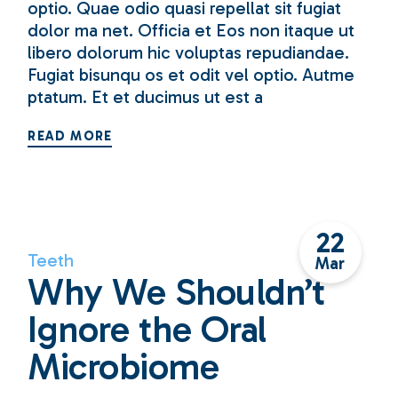
optio. Quae odio quasi repellat sit fugiat
dolor ma net. Officia et Eos non itaque ut
libero dolorum hic voluptas repudiandae.
Fugiat bisunqu os et odit vel optio. Autme
ptatum. Et et ducimus ut est a
READ MORE
22
Teeth
Mar
Why We Shouldn’t
Ignore the Oral
Microbiome